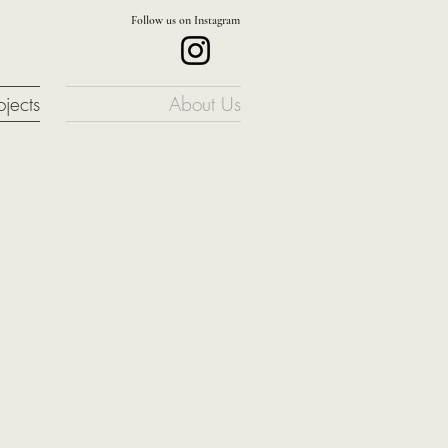
Follow us on Instagram
ojects
About Us