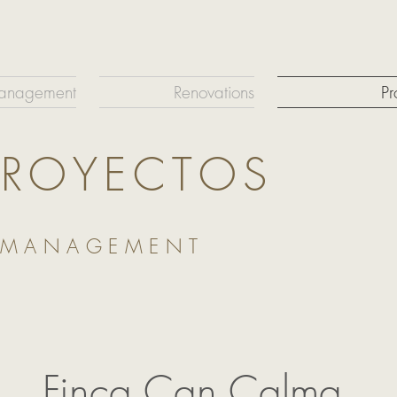
Management
Renovations
Pr
PROYECTOS
 MANAGEMENT
Finca Can Calma