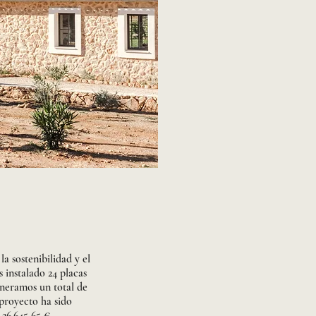
a sostenibilidad y el
 instalado 24 placas
eneramos un total de
 proyecto ha sido
 26.645,65 €,