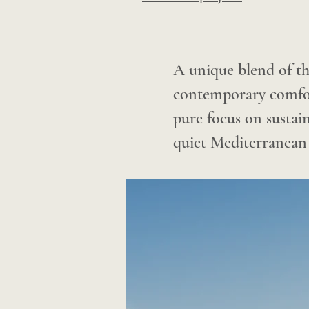
A unique blend of th
contemporary comfort 
pure focus on sustain
quiet Mediterranean 