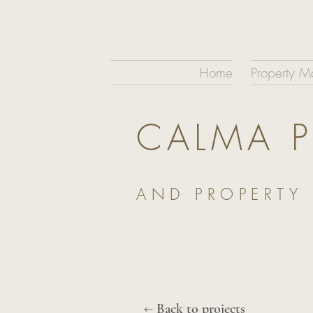
Home
Property 
CALMA 
AND PROPERTY
←
Back to projects